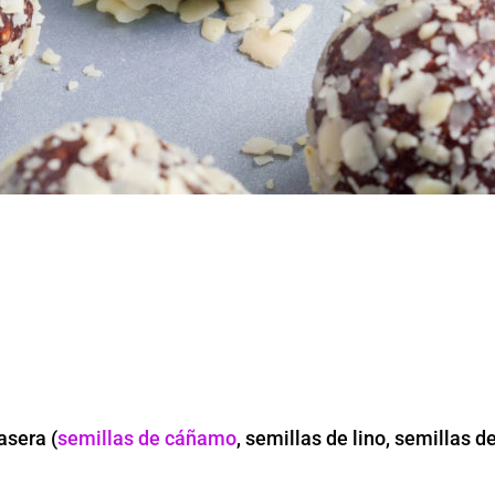
asera (
semillas de cáñamo
, semillas de lino, semillas d