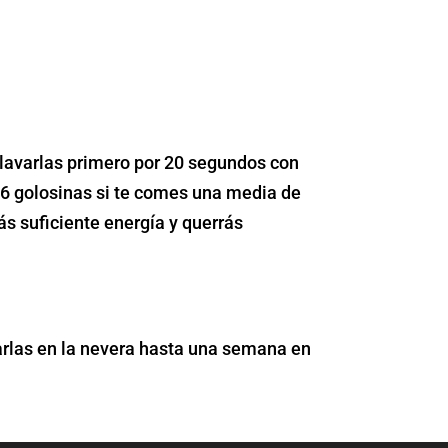
 lavarlas primero por 20 segundos con
s 6 golosinas si te comes una media de
s suficiente energía y querrás
jarlas en la nevera hasta una semana en