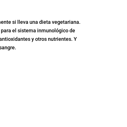
te si lleva una dieta vegetariana.
e para el sistema inmunológico de
ntioxidantes y otros nutrientes. Y
 sangre.