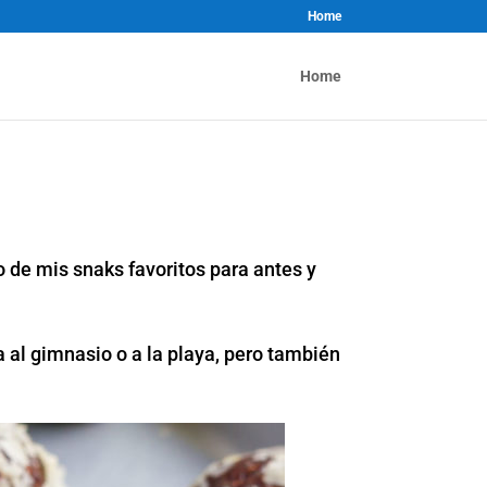
Home
Home
o de mis snaks favoritos para antes y
a al gimnasio o a la playa, pero también