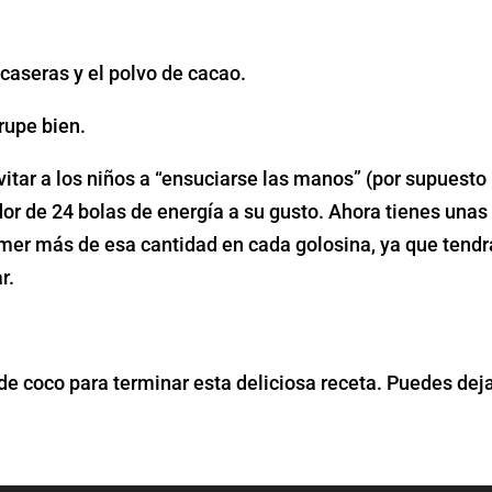
caseras y el polvo de cacao.
rupe bien.
vitar a los niños a “ensuciarse las manos” (por supuesto
edor de 24 bolas de energía a su gusto. Ahora tienes una
er más de esa cantidad en cada golosina, ya que tendrá
ar.
 de coco para terminar esta deliciosa receta. Puedes de