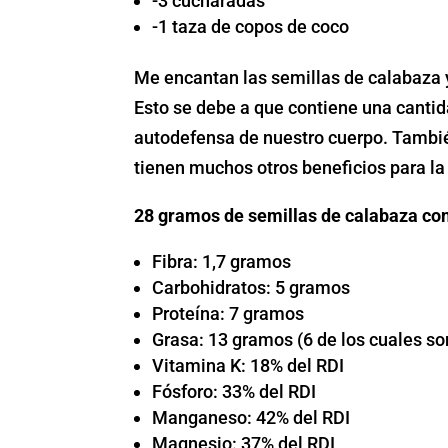
-3 cucharadas
-1 taza de copos de coco
Me encantan las semillas de calabaza 
Esto se debe a que contiene una cantid
autodefensa de nuestro cuerpo. También
tienen muchos otros beneficios para la
28 gramos de semillas de calabaza con
Fibra: 1,7 gramos
Carbohidratos: 5 gramos
Proteína: 7 gramos
Grasa: 13 gramos (6 de los cuales s
Vitamina K: 18% del RDI
Fósforo: 33% del RDI
Manganeso: 42% del RDI
Magnesio: 37% del RDI