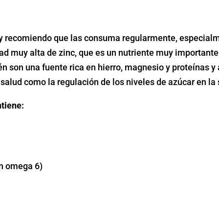
y recomiendo que las consuma regularmente, especialmen
ad muy alta de zinc, que es un nutriente muy important
 son una fuente rica en hierro, magnesio y proteínas y a
 salud como la regulación de los niveles de azúcar en la
tiene:
on omega 6)