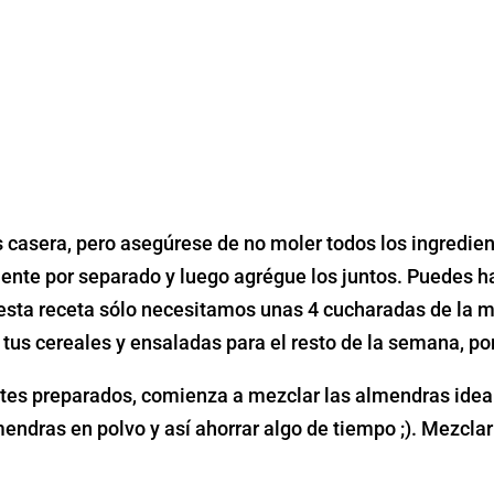
casera, pero asegúrese de no moler todos los ingredient
ente por separado y luego agrégue los juntos. Puedes ha
 esta receta sólo necesitamos unas 4 cucharadas de la me
 tus cereales y ensaladas para el resto de la semana, po
tes preparados, comienza a mezclar las almendras idea
dras en polvo y así ahorrar algo de tiempo ;). Mezclar