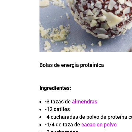
Bolas de energía proteínica
Ingredientes:
-3 tazas de
almendras
-12 datiles
-4 cucharadas de polvo de proteína c
-1/4 de taza de
cacao en polvo