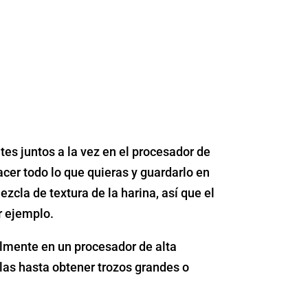
es juntos a la vez en el procesador de
cer todo lo que quieras y guardarlo en
zcla de textura de la harina, así que el
r ejemplo.
lmente en un procesador de alta
las hasta obtener trozos grandes o